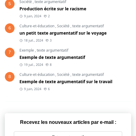
Société
,
texte argumentatif
5
Production écrite sur le racisme
9 juin, 2024
2
Culture-et-éducation
,
Société
,
texte argumentatif
6
un petit texte argumentatif sur le voyage
18 juil., 2024
3
Exemple
,
texte argumentatif
7
Exemple de texte argumentatif
19 juil., 2024
8
Culture-et-éducation
,
Société
,
texte argumentatif
8
Exemple de texte argumentatif sur le travail
9 juin, 2024
6
Recevez les nouveaux articles par e-mail :