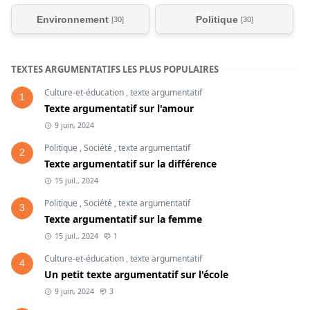
Environnement
Politique
[30]
[30]
TEXTES ARGUMENTATIFS LES PLUS POPULAIRES
Culture-et-éducation
,
texte argumentatif
1
Texte argumentatif sur l'amour
9 juin, 2024
Politique
,
Société
,
texte argumentatif
2
Texte argumentatif sur la différence
15 juil., 2024
Politique
,
Société
,
texte argumentatif
3
Texte argumentatif sur la femme
15 juil., 2024
1
Culture-et-éducation
,
texte argumentatif
4
Un petit texte argumentatif sur l'école
9 juin, 2024
3