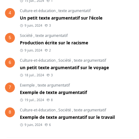
15 juil., 2024
1
Culture-et-éducation
,
texte argumentatif
4
Un petit texte argumentatif sur l'école
9 juin, 2024
3
Société
,
texte argumentatif
5
Production écrite sur le racisme
9 juin, 2024
2
Culture-et-éducation
,
Société
,
texte argumentatif
6
un petit texte argumentatif sur le voyage
18 juil., 2024
3
Exemple
,
texte argumentatif
7
Exemple de texte argumentatif
19 juil., 2024
8
Culture-et-éducation
,
Société
,
texte argumentatif
8
Exemple de texte argumentatif sur le travail
9 juin, 2024
6