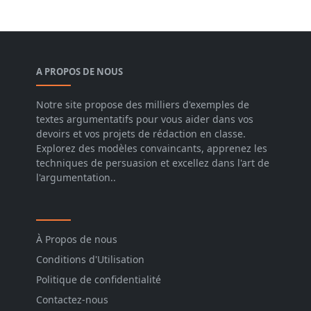
A PROPOS DE NOUS
Notre site propose des milliers d'exemples de
textes argumentatifs pour vous aider dans vos
devoirs et vos projets de rédaction en classe.
Explorez des modèles convaincants, apprenez les
techniques de persuasion et excellez dans l'art de
l'argumentation..
À Propos de nous
Conditions d'Utilisation
Politique de confidentialité
Contactez-nous