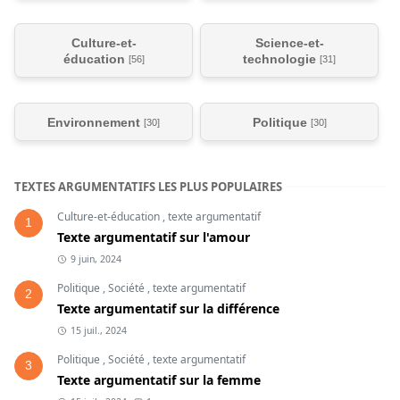
harmonieuses et respectueuses des droits
individuels.
Culture-et-
Science-et-
éducation
technologie
[56]
[31]
Environnement
Politique
[30]
[30]
TEXTES ARGUMENTATIFS LES PLUS POPULAIRES
Culture-et-éducation
,
texte argumentatif
1
Texte argumentatif sur l'amour
9 juin, 2024
Politique
,
Société
,
texte argumentatif
2
Texte argumentatif sur la différence
15 juil., 2024
Politique
,
Société
,
texte argumentatif
3
Texte argumentatif sur la femme