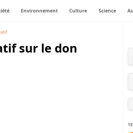
iété
Environnement
Culture
Science
Au
atif
if sur le don
TE