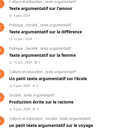
Culture-et-éducation
,
texte argumentatif
1
Texte argumentatif sur l'amour
9 juin, 2024
Politique
,
Société
,
texte argumentatif
2
Texte argumentatif sur la différence
15 juil., 2024
Politique
,
Société
,
texte argumentatif
3
Texte argumentatif sur la femme
15 juil., 2024
1
Culture-et-éducation
,
texte argumentatif
4
Un petit texte argumentatif sur l'école
9 juin, 2024
3
Société
,
texte argumentatif
5
Production écrite sur le racisme
9 juin, 2024
2
Culture-et-éducation
,
Société
,
texte argumentatif
6
un petit texte argumentatif sur le voyage