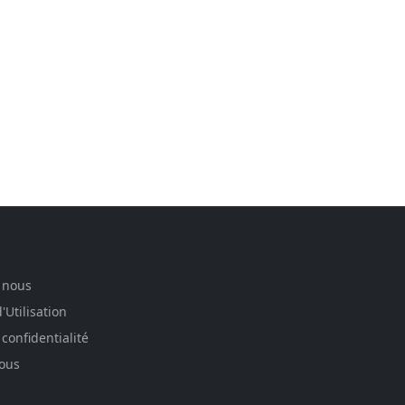
 nous
'Utilisation
 confidentialité
nous