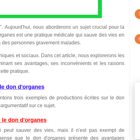
f
". Aujourd'hui, nous aborderons un sujet crucial pour la
organes est une pratique médicale qui sauve des vies en
s à des personnes gravement malades.
iques et sociaux. Dans cet article, nous explorerons les
minant ses avantages, ses inconvénients et les raisons
ette pratique.
le don d'organes
entons trois exemples de productions écrites sur le don
argumentatif sur ce sujet.
e le don d'organes
 peut sauver des vies, mais il n'est pas exempt de
 pense que le don d'organes présente des avantages