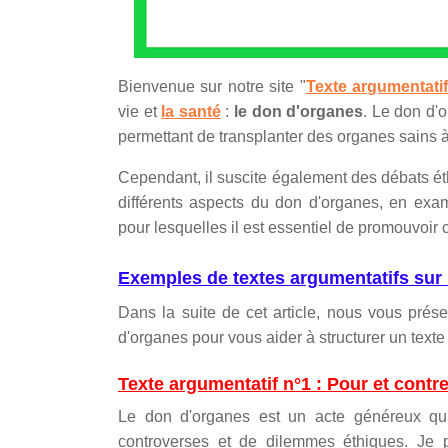
Bienvenue sur notre site "
Texte argumentati
vie et
la santé
:
le don d'organes
. Le don d'
permettant de transplanter des organes sain
Cependant, il suscite également des débats éth
différents aspects du don d'organes, en exa
pour lesquelles il est essentiel de promouvoir c
Exemples de textes argumentatifs sur 
Dans la suite de cet article, nous vous prés
d'organes pour vous aider à structurer un texte 
Texte argumentatif n°1 : Pour et contr
Le don d'organes est un acte généreux qui
controverses et de dilemmes éthiques. Je