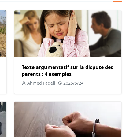
s en deuil. C'est une pratique qui devrait être largement
ients du don d'organes
e manière positive, il est important de reconnaître qu'il
éfis.
 dilemmes éthiques. Dans certains cas, les familles des
s à des décisions difficiles dans des moments de deuil
Texte argumentatif sur la dispute des
rnant la pression exercée sur les familles pour qu'elles
parents : 4 exemples
 perçu comme une violation de leur autonomie et de leur
Ahmed Fadeli
2025/5/24
 l'équité et à l'accès au don d'organes. Les systèmes de
certaines personnes en fonction de leur statut social,
s questions sur la justice et l'égalité. De plus, dans
dicales peut limiter l'accès aux greffes, exacerbant les