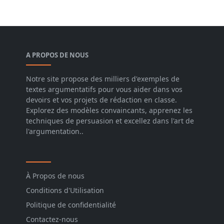
A PROPOS DE NOUS
Notre site propose des milliers d'exemples de
textes argumentatifs pour vous aider dans vos
devoirs et vos projets de rédaction en classe.
Explorez des modèles convaincants, apprenez les
techniques de persuasion et excellez dans l'art de
l'argumentation..
À Propos de nous
Conditions d'Utilisation
Politique de confidentialité
Contactez-nous