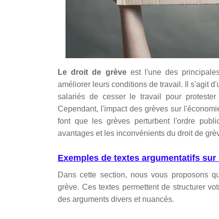
Le droit de grève
est l'une des principales
améliorer leurs conditions de travail. Il s'agi
salariés de cesser le travail pour proteste
Cependant, l'impact des grèves sur l'économie
font que les grèves perturbent l'ordre publ
avantages et les inconvénients du droit de grè
Exemples de textes argumentatifs sur l
Dans cette section, nous vous proposons qua
grève. Ces textes permettent de structurer vo
des arguments divers et nuancés.