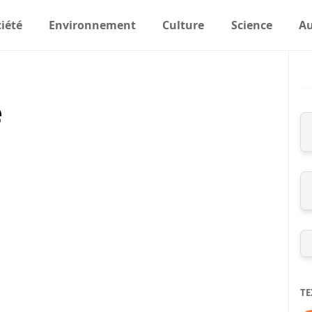
iété
Environnement
Culture
Science
Au
e
TE