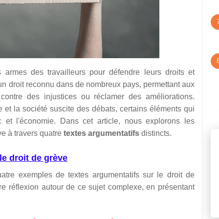
 armes des travailleurs pour défendre leurs droits et
t d'un droit reconnu dans de nombreux pays, permettant aux
r contre des injustices ou réclamer des améliorations.
 et la société suscite des débats, certains éléments qui
ic et l'économie. Dans cet article, nous explorons les
ve à travers quatre
textes argumentatifs
distincts.
e droit de grève
tre exemples de textes argumentatifs sur le droit de
tre réflexion autour de ce sujet complexe, en présentant