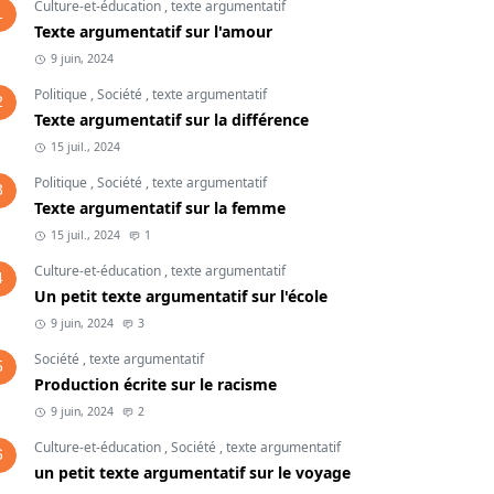
Culture-et-éducation
,
texte argumentatif
1
Texte argumentatif sur l'amour
9 juin, 2024
Politique
,
Société
,
texte argumentatif
2
Texte argumentatif sur la différence
15 juil., 2024
Politique
,
Société
,
texte argumentatif
3
Texte argumentatif sur la femme
15 juil., 2024
1
Culture-et-éducation
,
texte argumentatif
4
Un petit texte argumentatif sur l'école
9 juin, 2024
3
Société
,
texte argumentatif
5
Production écrite sur le racisme
9 juin, 2024
2
Culture-et-éducation
,
Société
,
texte argumentatif
6
un petit texte argumentatif sur le voyage