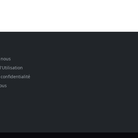
 nous
'Utilisation
 confidentialité
nous