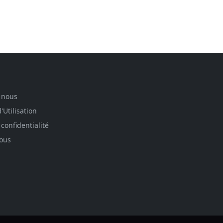
 nous
'Utilisation
 confidentialité
nous