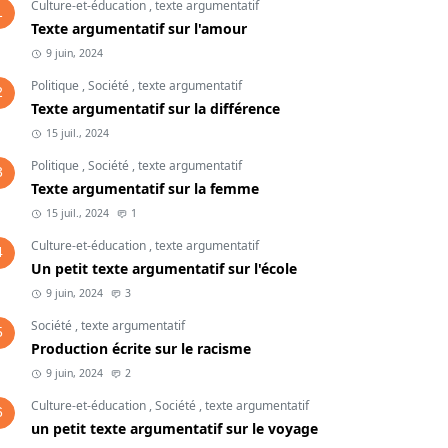
Culture-et-éducation
,
texte argumentatif
1
Texte argumentatif sur l'amour
9 juin, 2024
Politique
,
Société
,
texte argumentatif
2
Texte argumentatif sur la différence
15 juil., 2024
Politique
,
Société
,
texte argumentatif
3
Texte argumentatif sur la femme
15 juil., 2024
1
Culture-et-éducation
,
texte argumentatif
4
Un petit texte argumentatif sur l'école
9 juin, 2024
3
Société
,
texte argumentatif
5
Production écrite sur le racisme
9 juin, 2024
2
Culture-et-éducation
,
Société
,
texte argumentatif
6
un petit texte argumentatif sur le voyage