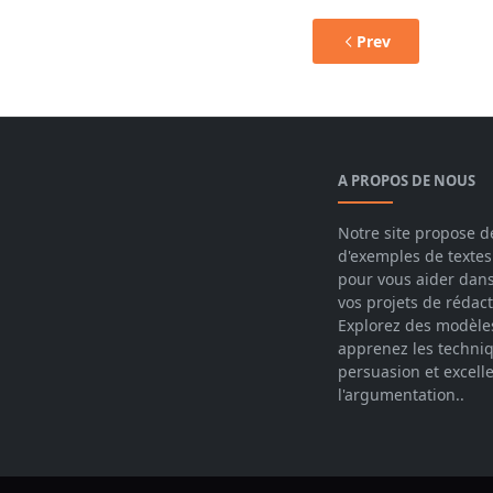
Prev
A PROPOS DE NOUS
Notre site propose de
d'exemples de textes
pour vous aider dans
vos projets de rédact
Explorez des modèle
apprenez les techni
persuasion et excelle
l'argumentation..