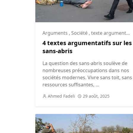
Arguments
,
Société
,
texte argumentatif
4 textes argumentatifs sur les
sans-abris
La question des sans-abris soulève de
nombreuses préoccupations dans nos
sociétés modernes. Vivre sans toit, sans
ressources suffisantes, ...
Ahmed Fadeli
29 août, 2025