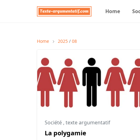
Home
Soc
Home
2025
/
08
Société
,
texte argumentatif
La polygamie