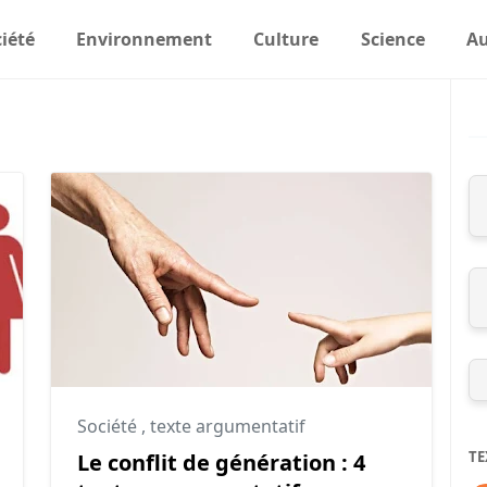
iété
Environnement
Culture
Science
Au
Société
,
texte argumentatif
TE
Le conflit de génération : 4