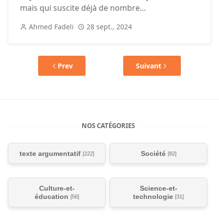
mais qui suscite déjà de nombre...
Ahmed Fadeli
28 sept., 2024
Prev
Suivant
NOS CATÉGORIES
texte argumentatif
Société
[222]
[82]
Culture-et-
Science-et-
éducation
technologie
[56]
[31]