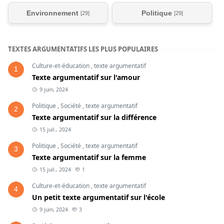
Environnement
Politique
[29]
[29]
TEXTES ARGUMENTATIFS LES PLUS POPULAIRES
Culture-et-éducation
,
texte argumentatif
1
Texte argumentatif sur l'amour
9 juin, 2024
Politique
,
Société
,
texte argumentatif
2
Texte argumentatif sur la différence
15 juil., 2024
Politique
,
Société
,
texte argumentatif
3
Texte argumentatif sur la femme
15 juil., 2024
1
Culture-et-éducation
,
texte argumentatif
4
Un petit texte argumentatif sur l'école
9 juin, 2024
3