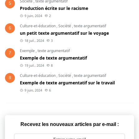
Société
,
texte argumentatif
5
Production écrite sur le racisme
9 juin, 2024
2
Culture-et-éducation
,
Société
,
texte argumentatif
6
un petit texte argumentatif sur le voyage
18 juil., 2024
3
Exemple
,
texte argumentatif
7
Exemple de texte argumentatif
19 juil., 2024
8
Culture-et-éducation
,
Société
,
texte argumentatif
8
Exemple de texte argumentatif sur le travail
9 juin, 2024
6
Recevez les nouveaux articles par e-mail :