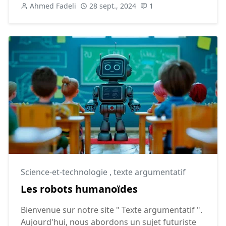
Ahmed Fadeli
28 sept., 2024
1
Science-et-technologie
,
texte argumentatif
Les robots humanoïdes
Bienvenue sur notre site " Texte argumentatif ".
Aujourd'hui, nous abordons un sujet futuriste